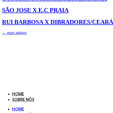
SÃO JOSE X E.C PRAIA
RUI BARBOSA X DIBRADORES/CEAR
←
mais antigos
HOME
SOBRE NÓS
HOME