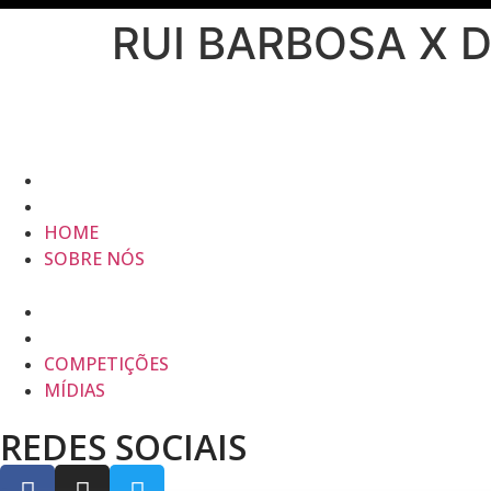
RUI BARBOSA X 
HOME
SOBRE NÓS
HOME
SOBRE NÓS
COMPETIÇÕES
MÍDIAS
COMPETIÇÕES
MÍDIAS
REDES SOCIAIS