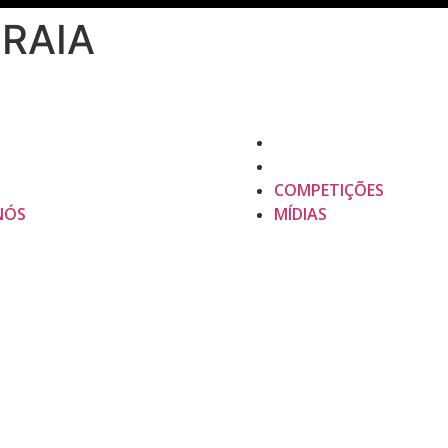
PRAIA
COMPETIÇÕES
NÓS
MÍDIAS
COMPETIÇÕES
NÓS
MÍDIAS