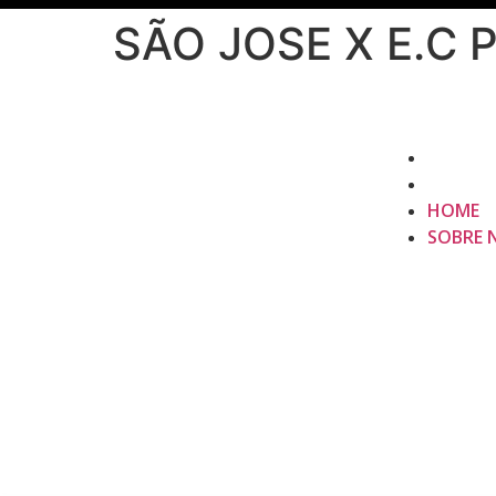
SÃO JOSE X E.C 
HOME
SOBRE 
HOME
SOBRE 