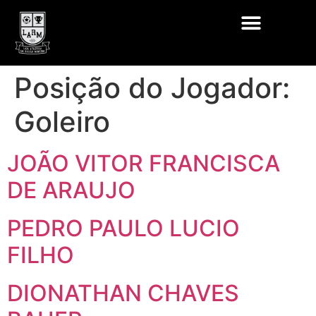
Posição do Jogador:
Goleiro
JOÃO VITOR FRANCISCA
DE ARAUJO
PEDRO PAULO LUCIO
FILHO
DIONATHAN CHAVES