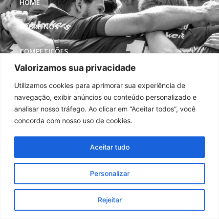
HOME
SOBRE NÓS
COMPETIÇÕES
Valorizamos sua privacidade
MÍDIAS
Utilizamos cookies para aprimorar sua experiência de
navegação, exibir anúncios ou conteúdo personalizado e
REDES SOCIAIS
analisar nosso tráfego. Ao clicar em “Aceitar todos”, você
concorda com nosso uso de cookies.
Aceitar tudo
Personalizar
Rejeitar