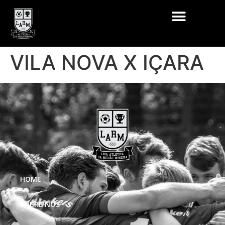
VILA NOVA X IÇARA
HOME
SOBRE NÓS