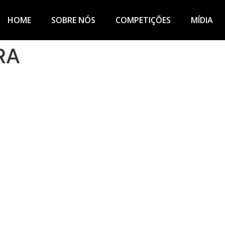
HOME
SOBRE NÓS
COMPETIÇÕES
MÍDIA
RA
COMPETIÇÕES
S
MÍDIAS