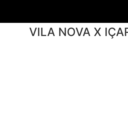
VILA NOVA X IÇA
HOME
SOBRE NÓ