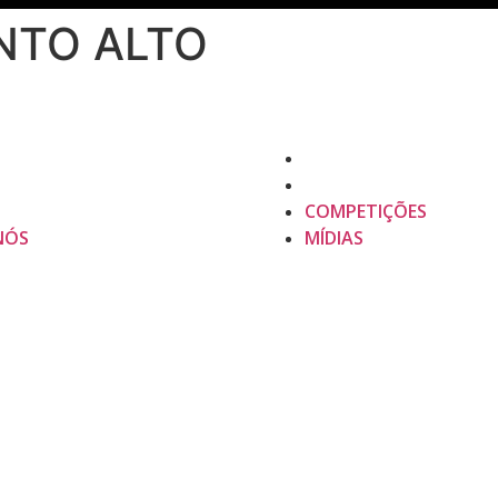
NTO ALTO
COMPETIÇÕES
NÓS
MÍDIAS
COMPETIÇÕES
NÓS
MÍDIAS