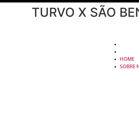
TURVO X SÃO BE
HOME
SOBRE 
HOME
SOBRE 