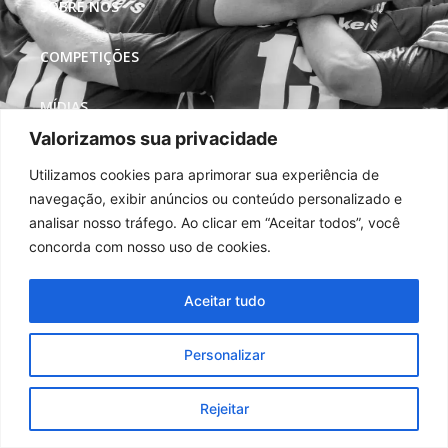
SOBRE NÓS
COMPETIÇÕES
MÍDIAS
Valorizamos sua privacidade
REDES SOCIAIS
Utilizamos cookies para aprimorar sua experiência de
navegação, exibir anúncios ou conteúdo personalizado e
analisar nosso tráfego. Ao clicar em “Aceitar todos”, você
concorda com nosso uso de cookies.
Aceitar tudo
Personalizar
Rejeitar