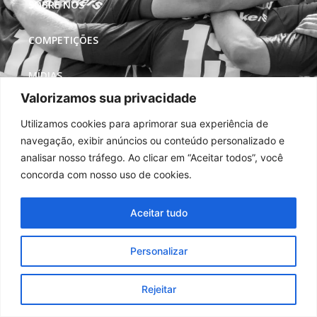
SOBRE NÓS
COMPETIÇÕES
MÍDIAS
Valorizamos sua privacidade
REDES SOCIAIS
Utilizamos cookies para aprimorar sua experiência de
navegação, exibir anúncios ou conteúdo personalizado e
analisar nosso tráfego. Ao clicar em “Aceitar todos”, você
concorda com nosso uso de cookies.
Aceitar tudo
Personalizar
Rejeitar