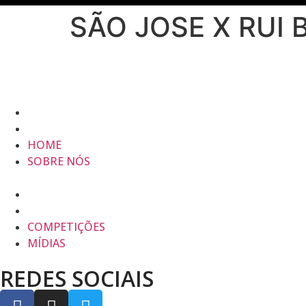
SÃO JOSE X RUI
HOME
SOBRE NÓS
HOME
SOBRE NÓS
COMPETIÇÕES
MÍDIAS
COMPETIÇÕES
MÍDIAS
REDES SOCIAIS