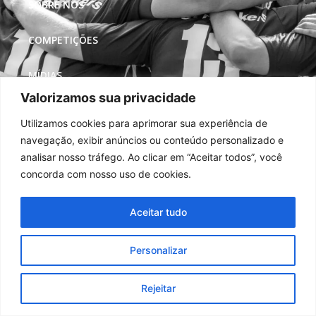
SOBRE NÓS
COMPETIÇÕES
MÍDIAS
Valorizamos sua privacidade
REDES SOCIAIS
Utilizamos cookies para aprimorar sua experiência de
navegação, exibir anúncios ou conteúdo personalizado e
analisar nosso tráfego. Ao clicar em “Aceitar todos”, você
concorda com nosso uso de cookies.
Aceitar tudo
Personalizar
Rejeitar