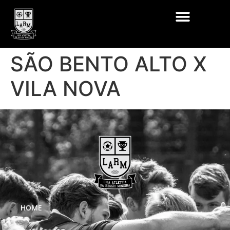
SÃO BENTO ALTO X
VILA NOVA
HOME