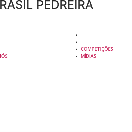
RASIL PEDREIRA
COMPETIÇÕES
NÓS
MÍDIAS
COMPETIÇÕES
NÓS
MÍDIAS