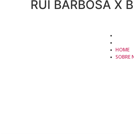
RUI BARBOSA X B
HOME
SOBRE 
HOME
SOBRE 