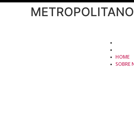
METROPOLITANO
HOME
SOBRE 
HOME
SOBRE 