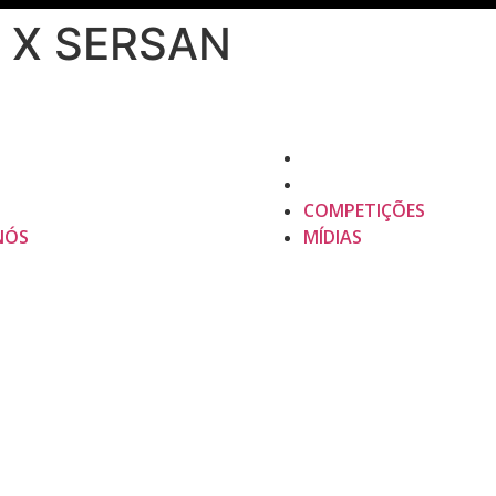
 X SERSAN
COMPETIÇÕES
NÓS
MÍDIAS
COMPETIÇÕES
NÓS
MÍDIAS