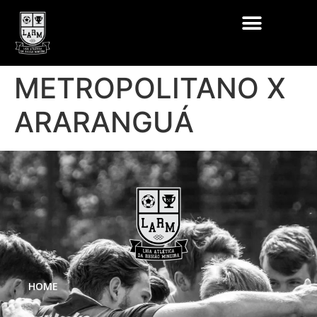
METROPOLITANO X
ARARANGUÁ
HOME