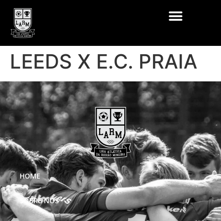
LEEDS X E.C. PRAIA
HOME
SOBRE NÓS