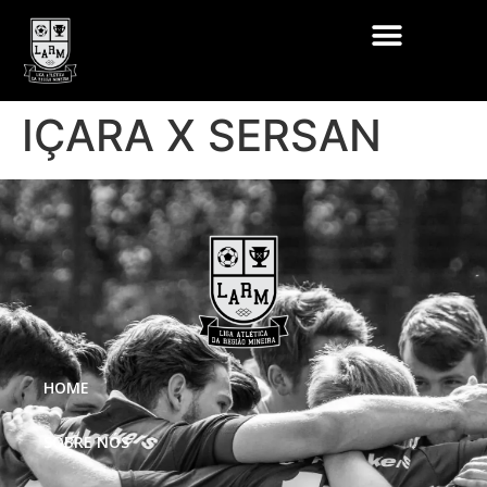
IÇARA X SERSAN
HOME
SOBRE NÓS