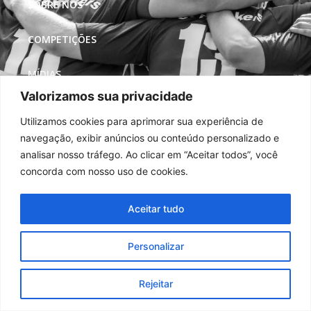
SOBRE NÓS
COMPETIÇÕES
MÍDIAS
Valorizamos sua privacidade
REDES SOCIAIS
Utilizamos cookies para aprimorar sua experiência de
navegação, exibir anúncios ou conteúdo personalizado e
analisar nosso tráfego. Ao clicar em “Aceitar todos”, você
concorda com nosso uso de cookies.
Aceitar tudo
Personalizar
Rejeitar