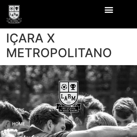
IÇARA X
METROPOLITANO
HOME