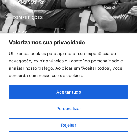
SOBRE NÓS
COMPETIÇÕES
MÍDIAS
Valorizamos sua privacidade
REDES SOCIAIS
Utilizamos cookies para aprimorar sua experiência de
navegação, exibir anúncios ou conteúdo personalizado e
analisar nosso tráfego. Ao clicar em “Aceitar todos”, você
concorda com nosso uso de cookies.
Aceitar tudo
Personalizar
Rejeitar