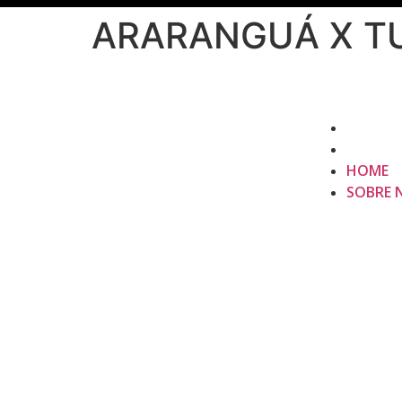
ARARANGUÁ X T
HOME
SOBRE 
HOME
SOBRE 