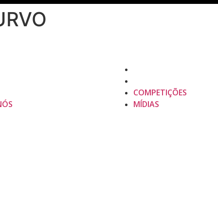
URVO
COMPETIÇÕES
NÓS
MÍDIAS
COMPETIÇÕES
NÓS
MÍDIAS