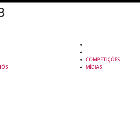
B
COMPETIÇÕES
NÓS
MÍDIAS
COMPETIÇÕES
NÓS
MÍDIAS