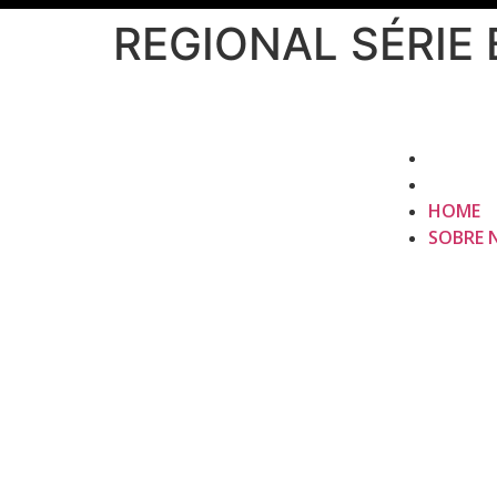
REGIONAL SÉRIE 
HOME
SOBRE 
HOME
SOBRE 