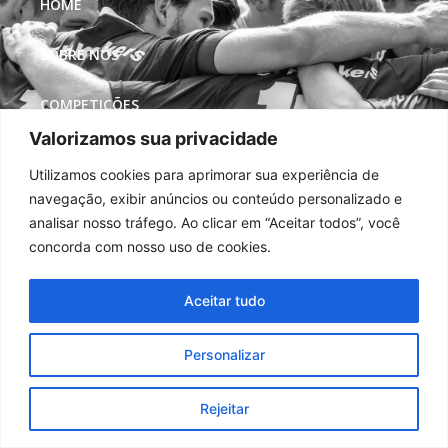
HOME
SOBRE NÓS
COMPETIÇÕES
Valorizamos sua privacidade
MÍDIAS
Utilizamos cookies para aprimorar sua experiência de
navegação, exibir anúncios ou conteúdo personalizado e
REDES SOCIAIS
analisar nosso tráfego. Ao clicar em “Aceitar todos”, você
concorda com nosso uso de cookies.
Aceitar tudo
Personalizar
Rejeitar