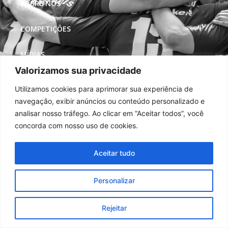
SOBRE NÓS
COMPETIÇÕES
MÍDIAS
Valorizamos sua privacidade
REDES SOCIAIS
Utilizamos cookies para aprimorar sua experiência de
navegação, exibir anúncios ou conteúdo personalizado e
analisar nosso tráfego. Ao clicar em “Aceitar todos”, você
concorda com nosso uso de cookies.
Aceitar tudo
Personalizar
Rejeitar