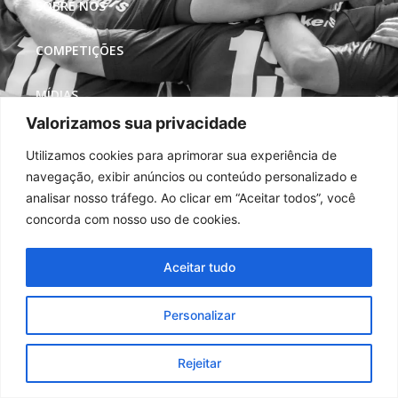
SOBRE NÓS
COMPETIÇÕES
MÍDIAS
Valorizamos sua privacidade
REDES SOCIAIS
Utilizamos cookies para aprimorar sua experiência de
navegação, exibir anúncios ou conteúdo personalizado e
analisar nosso tráfego. Ao clicar em “Aceitar todos”, você
concorda com nosso uso de cookies.
Aceitar tudo
Personalizar
Rejeitar