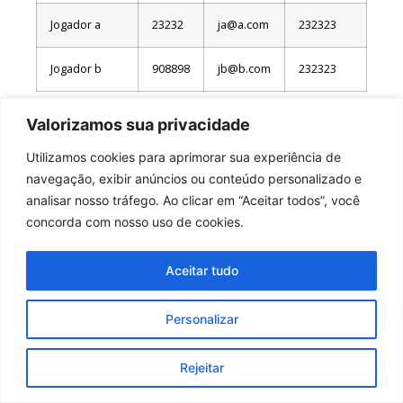
Jogador a
23232
ja@a.com
232323
Jogador b
908898
jb@b.com
232323
Valorizamos sua privacidade
Utilizamos cookies para aprimorar sua experiência de
navegação, exibir anúncios ou conteúdo personalizado e
analisar nosso tráfego. Ao clicar em “Aceitar todos”, você
concorda com nosso uso de cookies.
Aceitar tudo
Personalizar
Rejeitar