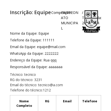
Inscrição: Equipe
Competição:
CAMPEON
/
ATO
Temporada:
MUNICIPA
2023/2024
L
Nome da Equipe: Equipe
Telefone da Equipe: 111111
Email da Equipe: equipe@mail.com
WhatsApp da Equipe: 2222222
Endereço da Equipe: Rua qqq
Responsável da Equipe: aaaaaaa
Técnico:
tecnico
RG do técnico:
3231
Email do técnico:
tecnico@a.com
Telefone do técnico:
1212
Nome
RG
Email
Telefone
Completo