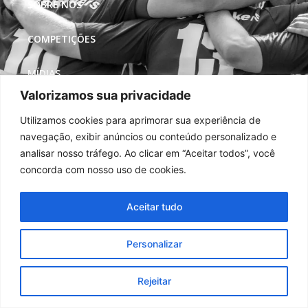
SOBRE NÓS
COMPETIÇÕES
MÍDIAS
Valorizamos sua privacidade
REDES SOCIAIS
Utilizamos cookies para aprimorar sua experiência de
navegação, exibir anúncios ou conteúdo personalizado e
analisar nosso tráfego. Ao clicar em “Aceitar todos”, você
concorda com nosso uso de cookies.
Aceitar tudo
Personalizar
Rejeitar