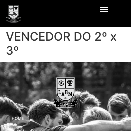
VENCEDOR DO 2º x
3º
HOME