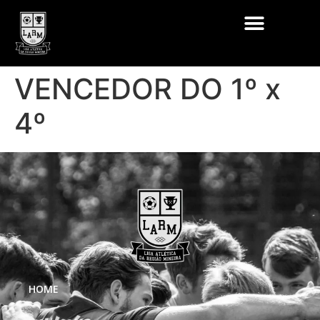
VENCEDOR DO 1º x
4º
HOME