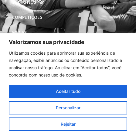
SOBRE NÓS
COMPETIÇÕES
MÍDIAS
Valorizamos sua privacidade
REDES SOCIAIS
Utilizamos cookies para aprimorar sua experiência de
navegação, exibir anúncios ou conteúdo personalizado e
analisar nosso tráfego. Ao clicar em “Aceitar todos”, você
concorda com nosso uso de cookies.
Aceitar tudo
Personalizar
Rejeitar