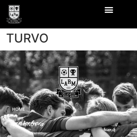
TURVO
HOME
SOBRE NÓS