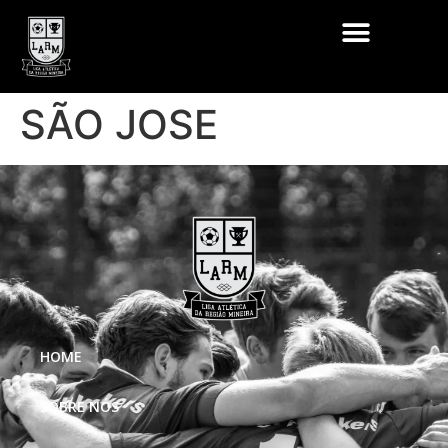
SÃO JOSE
HOME
SOBRE NÓS